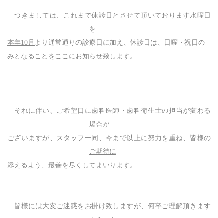
つきましては、これまで休診日とさせて頂いております水曜日
を
本年
10
月
より通常通りの診療日に加え、休診日は、日曜・祝日の
みとなることをここにお知らせ致します。
それに伴い、ご希望日に歯科医師・歯科衛生士の担当が変わる
場合が
ございますが、
スタッフ一同、今まで以上に努力を重ね、皆様の
ご期待に
添えるよう、最善を尽くしてまいります。
皆様には大変ご迷惑をお掛け致しますが、何卒ご理解頂きます