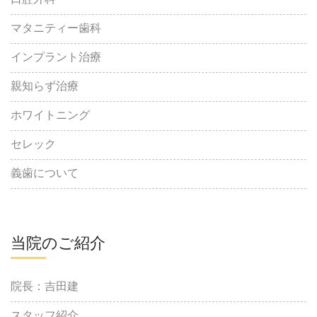
口腔外科
マタニティー歯科
インプラント治療
親知らず治療
ホワイトニング
セレック
義歯について
当院のご紹介
院長：吉田建
スタッフ紹介