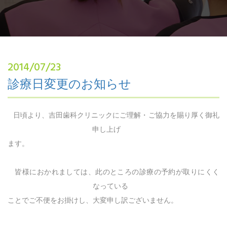
2014/07/23
診療日変更のお知らせ
日頃より、吉田歯科クリニックにご理解・ご協力を賜り厚く御礼
申し上げ
ます。
皆様におかれましては、此のところの診療の予約が取りにくく
なっている
ことでご不便をお掛けし、大変申し訳ございません。