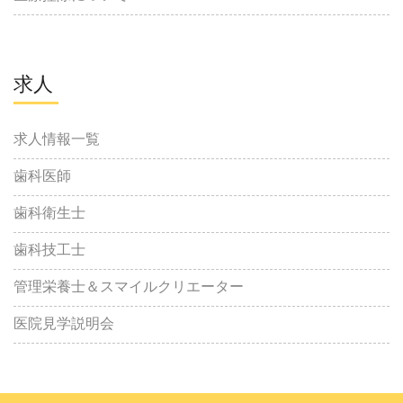
求人
求人情報一覧
歯科医師
歯科衛生士
歯科技工士
管理栄養士＆スマイルクリエーター
医院見学説明会