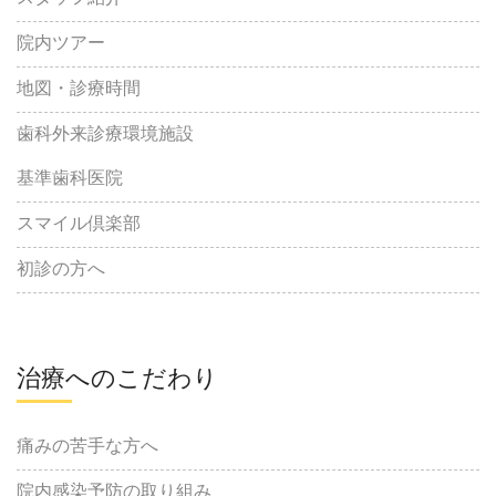
院内ツアー
地図・診療時間
歯科外来診療環境施設
基準歯科医院
スマイル倶楽部
初診の方へ
治療へのこだわり
痛みの苦手な方へ
院内感染予防の取り組み