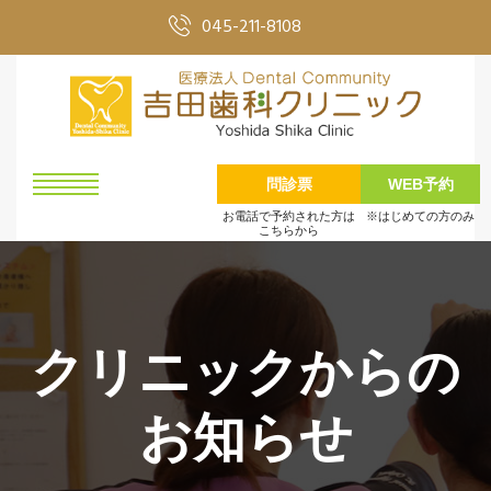
045-211-8108
問診票
WEB予約
お電話で予約された方は
※はじめての方のみ
こちらから
クリニックからの
お知らせ