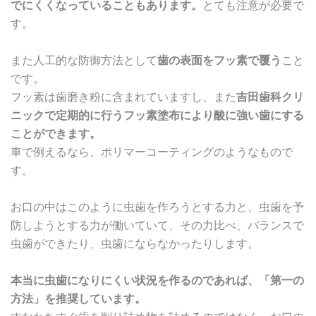
でにくくなっていることもあります。
とても注意が必要で
す。
また人工的な防御方法として
歯の表面をフッ素で覆う
こと
です。
フッ素は歯磨き粉に含まれていますし、また
吉田歯科クリ
ニックで定期的に行うフッ素塗布により酸に強い歯にする
ことができます。
車で例えるなら、ポリマーコーティングのようなもので
す。
お口の中はこのように虫歯を作ろうとする力と、虫歯を予
防しようとする力が働いていて、その力比べ、バランスで
虫歯ができたり、虫歯にならなかったりします。
本当に虫歯になりにくい状況を作るのであれば、「第一の
方法」を推奨しています。