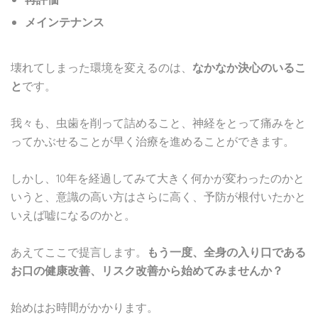
再評価
メインテナンス
壊れてしまった環境を変えるのは、
なかなか決心のいるこ
と
です。
我々も、虫歯を削って詰めること、神経をとって痛みをと
ってかぶせることが早く治療を進めることができます。
しかし、10年を経過してみて大きく何かが変わったのかと
いうと、意識の高い方はさらに高く、予防が根付いたかと
いえば嘘になるのかと。
あえてここで提言します。
もう一度、全身の入り口である
お口の健康改善、リスク改善から始めてみませんか？
始めはお時間がかかります。