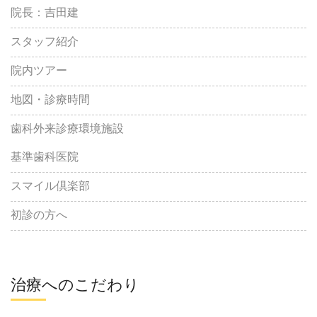
院長：吉田建
スタッフ紹介
院内ツアー
地図・診療時間
歯科外来診療環境施設
基準歯科医院
スマイル倶楽部
初診の方へ
治療へのこだわり