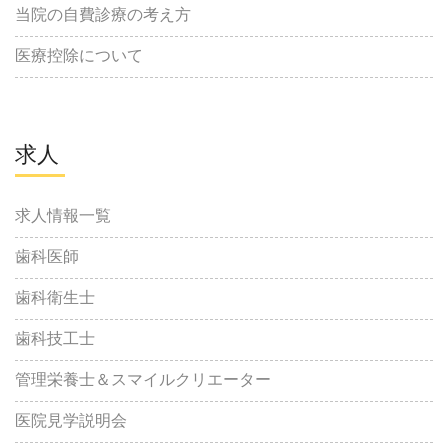
当院の自費診療の考え方
医療控除について
求人
求人情報一覧
歯科医師
歯科衛生士
歯科技工士
管理栄養士＆スマイルクリエーター
医院見学説明会