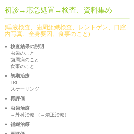
初診→応急処置→検査、資料集め
(唾液検査、歯周組織検査、レントゲン、口腔
内写真、全身要因、食事のこと)
検査結果の説明
虫歯のこと
歯周病のこと
食事のこと
初期治療
TBI
スケーリング
再評価
虫歯治療
→外科治療 （→矯正治療）
補綴治療