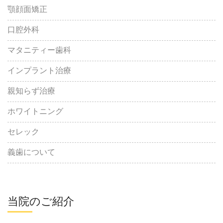
顎顔面矯正
口腔外科
マタニティー歯科
インプラント治療
親知らず治療
ホワイトニング
セレック
義歯について
当院のご紹介