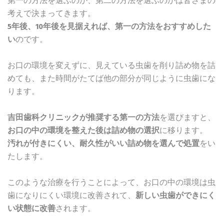
第一の方法を選ぶのか、第二の方法を選ぶのかは皆さまの
考えで決まってきます。
5年後、10年後を見据えれば、第一の方法をおすすめした
い
のです。
お口の環境を変えずに、見えている虫歯を削り詰め物を詰
めても、また時間がたてば他の部分が同じように虫歯にな
ります。
吉田歯科クリニックが推奨する第一の方法
を選びますと、
お口の中の環境を整えた後は詰め物の選択
に移ります。
汚れが付きにくい、耐久性がいい詰め物を選んで処置
をい
たします。
このような治療を行うことによって、お口の中の環境は虫
歯になりにくい環境に改善されて、
新しい虫歯ができにく
い状態に改善
されます。