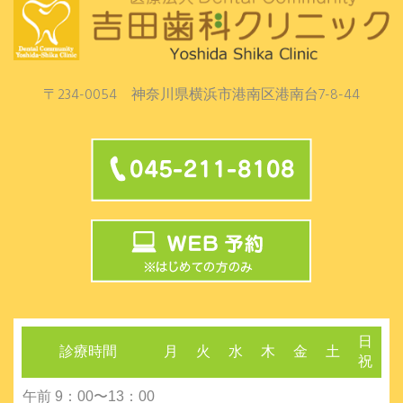
〒234-0054 神奈川県横浜市港南区港南台7-8-44
日
診療時間
月
火
水
木
金
土
祝
午前 9：00〜13：00