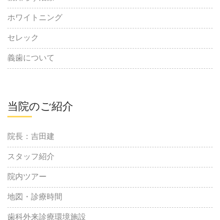
ホワイトニング
セレック
義歯について
当院のご紹介
院長：吉田建
スタッフ紹介
院内ツアー
地図・診療時間
歯科外来診療環境施設