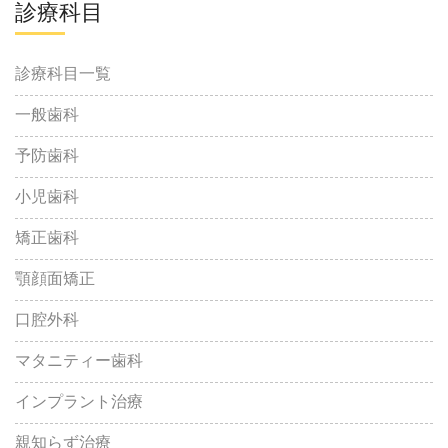
診療科目
診療科目一覧
一般歯科
予防歯科
小児歯科
矯正歯科
顎顔面矯正
口腔外科
マタニティー歯科
インプラント治療
親知らず治療