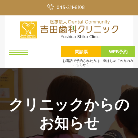
045-211-8108
問診票
WEB予約
お電話で予約された方は
※はじめての方のみ
こちらから
クリニックからの
お知らせ