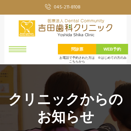
045-211-8108
問診票
WEB予約
お電話で予約された方は
※はじめての方のみ
こちらから
クリニックからの
お知らせ