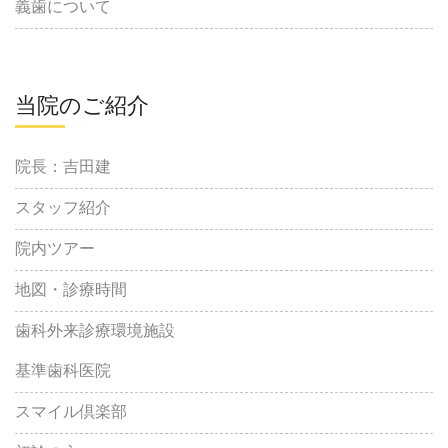
義歯について
当院のご紹介
院長：吉田建
スタッフ紹介
院内ツアー
地図・診療時間
歯科外来診療環境施設
基準歯科医院
スマイル倶楽部