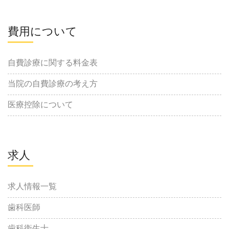
費用について
自費診療に関する料金表
当院の自費診療の考え方
医療控除について
求人
求人情報一覧
歯科医師