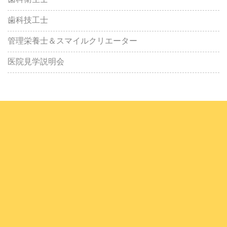
歯科衛生士
歯科技工士
管理栄養士＆スマイルクリエーター
医院見学説明会