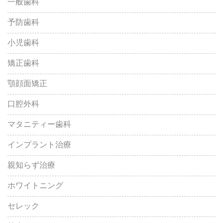
一般歯科
予防歯科
小児歯科
矯正歯科
顎顔面矯正
口腔外科
マタニティー歯科
インプラント治療
親知らず治療
ホワイトニング
セレック