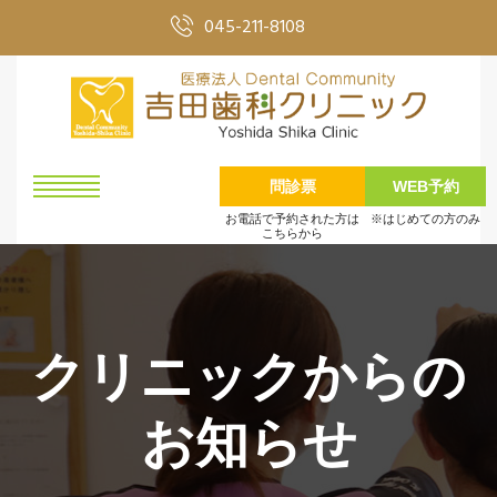
045-211-8108
問診票
WEB予約
お電話で予約された方は
※はじめての方のみ
こちらから
クリニックからの
お知らせ