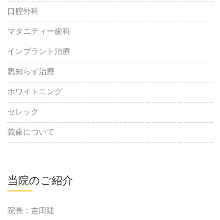
口腔外科
マタニティー歯科
インプラント治療
親知らず治療
ホワイトニング
セレック
義歯について
当院のご紹介
院長：吉田建