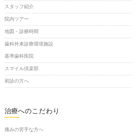
スタッフ紹介
院内ツアー
地図・診療時間
歯科外来診療環境施設
基準歯科医院
スマイル倶楽部
初診の方へ
治療へのこだわり
痛みの苦手な方へ