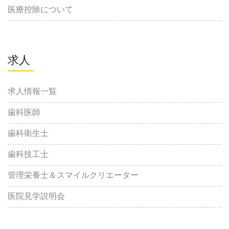
医療控除について
求人
求人情報一覧
歯科医師
歯科衛生士
歯科技工士
管理栄養士＆スマイルクリエーター
医院見学説明会