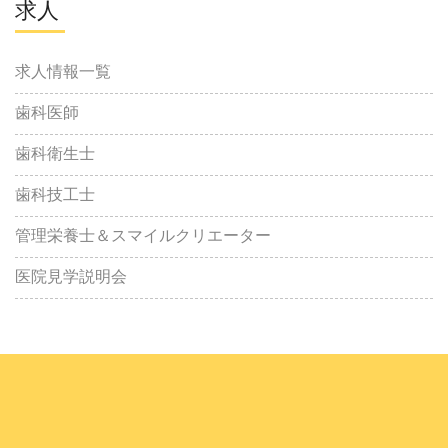
求人
求人情報一覧
歯科医師
歯科衛生士
歯科技工士
管理栄養士＆スマイルクリエーター
医院見学説明会