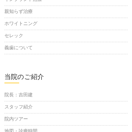
親知らず治療
ホワイトニング
セレック
義歯について
当院のご紹介
院長：吉田建
スタッフ紹介
院内ツアー
地図・診療時間