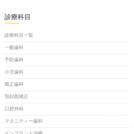
診療科目
診療科目一覧
一般歯科
予防歯科
小児歯科
矯正歯科
顎顔面矯正
口腔外科
マタニティー歯科
インプラント治療