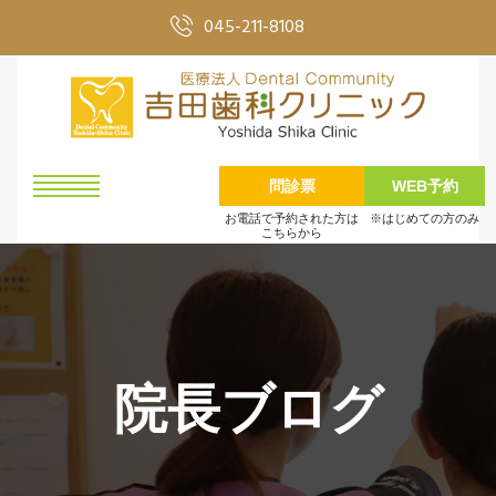
045-211-8108
問診票
WEB予約
お電話で予約された方は
※はじめての方のみ
こちらから
院長ブログ